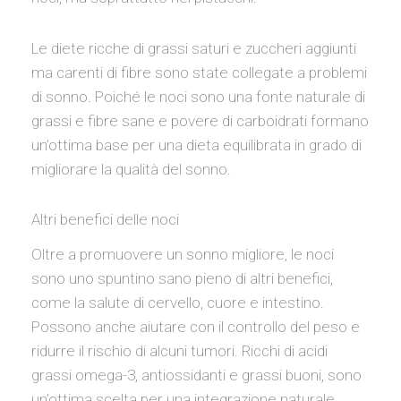
Le diete ricche di grassi saturi e zuccheri aggiunti
ma carenti di fibre sono state collegate a problemi
di sonno. Poiché le noci sono una fonte naturale di
grassi e fibre sane e povere di carboidrati formano
un’ottima base per una dieta equilibrata in grado di
migliorare la qualità del sonno.
Altri benefici delle noci
Oltre a promuovere un sonno migliore, le noci
sono uno spuntino sano pieno di altri benefici,
come la salute di cervello, cuore e intestino.
Possono anche aiutare con il controllo del peso e
ridurre il rischio di alcuni tumori. Ricchi di acidi
grassi omega-3, antiossidanti e grassi buoni, sono
un’ottima scelta per una integrazione naturale.