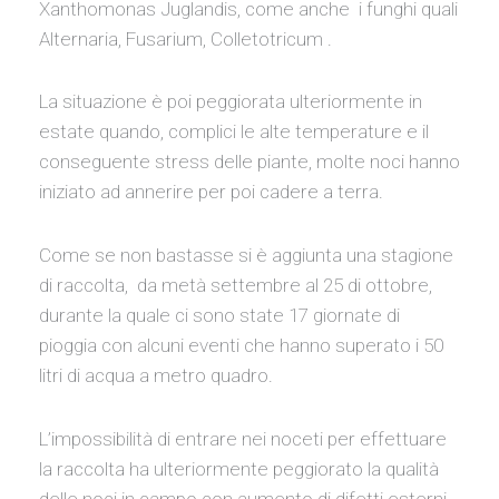
Xanthomonas Juglandis, come anche i funghi quali
Alternaria, Fusarium, Colletotricum .
La situazione è poi peggiorata ulteriormente in
estate quando, complici le alte temperature e il
conseguente stress delle piante, molte noci hanno
iniziato ad annerire per poi cadere a terra.
Come se non bastasse si è aggiunta una stagione
di raccolta, da metà settembre al 25 di ottobre,
durante la quale ci sono state 17 giornate di
pioggia con alcuni eventi che hanno superato i 50
litri di acqua a metro quadro.
L’impossibilità di entrare nei noceti per effettuare
la raccolta ha ulteriormente peggiorato la qualità
delle noci in campo con aumento di difetti esterni