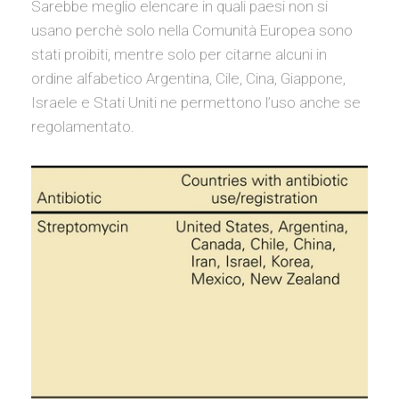
Sarebbe meglio elencare in quali paesi non si
usano perchè solo nella Comunità Europea sono
stati proibiti, mentre solo per citarne alcuni in
ordine alfabetico Argentina, Cile, Cina, Giappone,
Israele e Stati Uniti ne permettono l’uso anche se
regolamentato.