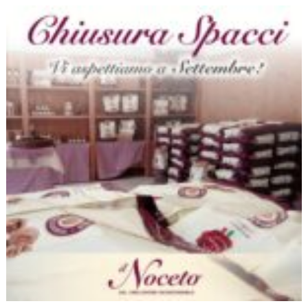
Chiusura
estiva
spaccio