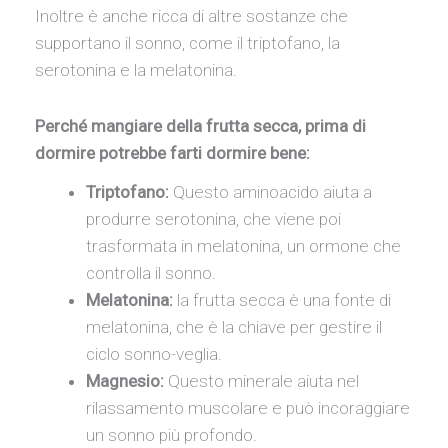
Inoltre è anche ricca di altre sostanze che
supportano il sonno, come il triptofano, la
serotonina e la melatonina.
Perché mangiare della frutta secca, prima di
dormire potrebbe farti dormire bene:
Triptofano:
Questo aminoacido aiuta a
produrre serotonina, che viene poi
trasformata in melatonina, un ormone che
controlla il sonno.
Melatonina:
la frutta secca è una fonte di
melatonina, che è la chiave per gestire il
ciclo sonno-veglia.
Magnesio:
Questo minerale aiuta nel
rilassamento muscolare e può incoraggiare
un sonno più profondo.