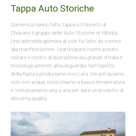
Tappa Auto Storiche
Auto
Storiche
Domenica hanno fatto tappa a Il Noceto di
Chiarano il gruppo delle Auto Storiche di Villorba.
Una splendida giornata di sole ha fatto da cornice
alla manifestazione. I partecipanti hanno potuto
visitare il centro di lavorazione più grande d’Italia e
tecnologicamente all’avanguardia. Nel rispetto
dellla Natura produciamo noci Lara che poi laviamo
solo con acqua, essicchiamo a bassa temperatura
e selezioaniamo una a una per dare un prodotto di
altissima qualità.