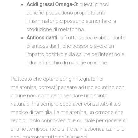
Acidi grassi
Omega-3:
questi grassi
benefici possiedono proprietà anti-
infiammatorie e possono aumentare la
produzione di melatonina.
Antiossidanti
: la frutta secca è abbondante
di antiossidanti, che possono avere un
impatto positivo sulla salute dell’intestino e
ridurre il rischio di malattie croniche.
Piuttosto che optare per gli integratori di
melatonina, potresti pensare ad uno spuntino con
alcune noci dopo cena per dare una spinta
naturale, ma sempre dopo aver consultato il tuo
medico di famiglia. La melatonina, un ormone che
regola il ciclo sonno-veglia è cruciale per godere di
una notte riposante e si trova in abbondanza nelle
noci, ma soprattutto nei pistacchi.