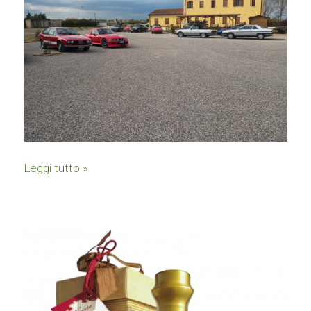
Leggi tutto »
IL
NOCINO