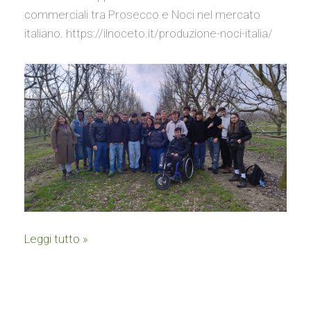
commerciali tra Prosecco e Noci nel mercato
italiano. https://ilnoceto.it/produzione-noci-italia/
Leggi tutto »
Tappa