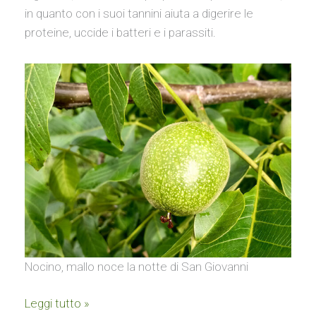
in quanto con i suoi tannini aiuta a digerire le
proteine, uccide i batteri e i parassiti.
Nocino, mallo noce la notte di San Giovanni
Leggi tutto »