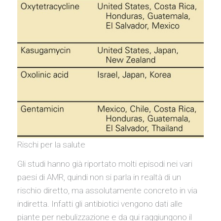
Rischi per la salute
Gli studi hanno già riportato molti episodi nei vari
paesi di AMR, quindi non si parla in realtà di un
rischio diretto, ma assolutamente concreto in via
indiretta. Infatti gli antibiotici vengono dati alle
piante per nebulizzazione e da qui raggiungono il