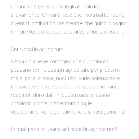
umana che per la cura degli animali da
allevamento. Ormai è noto che molti batteri sono
diventati antibiotico resistenti e che quindi bisogna
limitare l’uso di queste sostanze all’indispensabile.
Antibiotici in agricoltura
Nessuno invece immagina che gli antibiotici
possano venire usati in agricoltura per produrre
mele, pere, arance, noci, riso, varie solenacee e
brassicacee, e questo solo nei paesi che hanno
reso noti i loro dati. In questi paesi si usano
antibiotici come la streptomicina, le
ossitetracicline, le gentamicine e la kasugamicina.
In quali paesi si usano antibiotici in agricoltura?