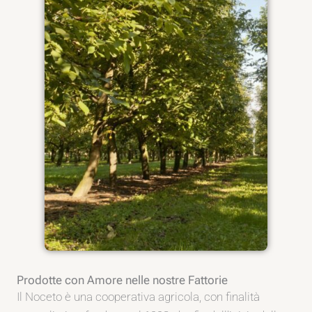
Prodotte con Amore nelle nostre Fattorie
Il Noceto è una cooperativa agricola, con finalità