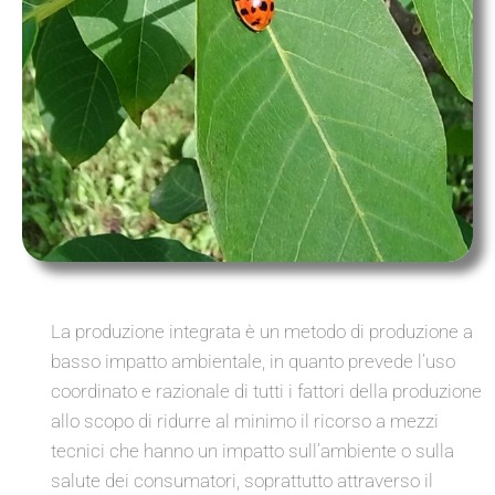
La produzione integrata è un metodo di produzione a
basso impatto ambientale, in quanto prevede l’uso
coordinato e razionale di tutti i fattori della produzione
allo scopo di ridurre al minimo il ricorso a mezzi
tecnici che hanno un impatto sull’ambiente o sulla
salute dei consumatori, soprattutto attraverso il