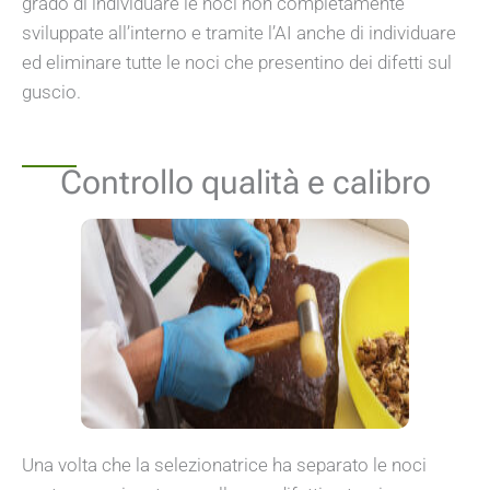
grado di individuare le noci non completamente
sviluppate all’interno e tramite l’AI anche di individuare
ed eliminare tutte le noci che presentino dei difetti sul
guscio.
Controllo qualità e calibro
Una volta che la selezionatrice ha separato le noci