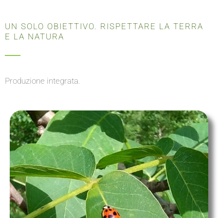
UN SOLO OBIETTIVO. RISPETTARE LA TERRA
E LA NATURA
Produzione integrata.