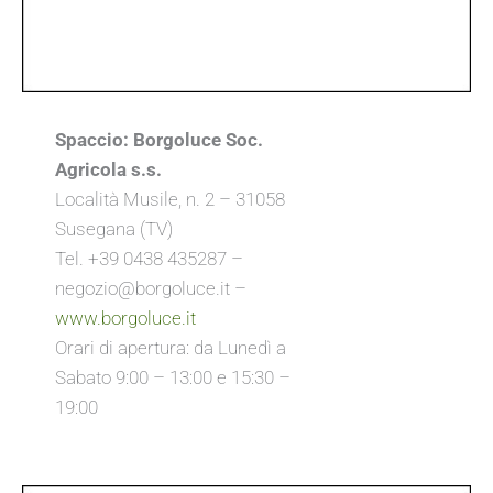
Spaccio: Borgoluce Soc.
Agricola s.s.
Località Musile, n. 2 – 31058
Susegana (TV)
Tel. +39 0438 435287 –
negozio@borgoluce.it –
www.borgoluce.it
Orari di apertura: da Lunedì a
Sabato 9:00 – 13:00 e 15:30 –
19:00