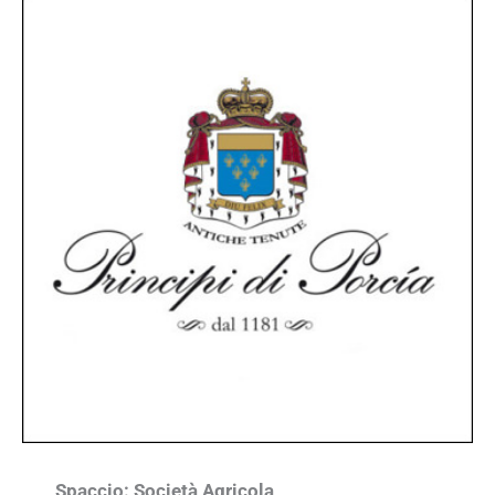
Spaccio:
Società Agricola