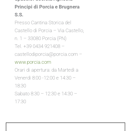
Principi di Porcia e Brugnera
S.S.
Presso Cantina Storica del
Castello di Porcia – Via Castello,
n. 1 – 33080 Porcia (PN)
Tel. +39 0434 921408 –
castellodiporcia@porcia.com –
www.porcia.com
Orari di apertura: da Martedì a
Venerdì 8:00 -12:00 e 14:30 –
18:30
Sabato 8:30 – 12:30 e 14:30 –
17:30