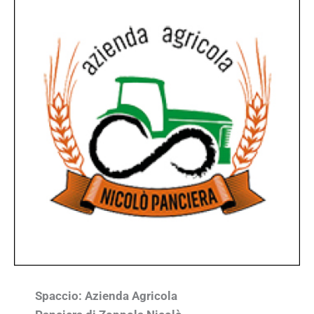
Spaccio:
Azienda Agricola