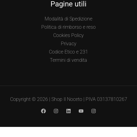
Pagine utili
Modalità di Spedizione
Politica di rimborso e reso
Cookies Policy
Privacy
Codice Etico e 231
Termini di vendita
Copyright © 2026 | Shop Il Noceto | PIVA 03137810267