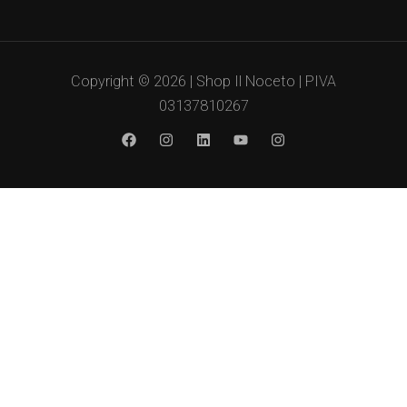
Copyright © 2026 | Shop Il Noceto | PIVA
03137810267