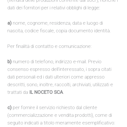
(vendita delle produzioni conferite dai soci ), nonché i
dati dei fornitori per i relativi obblighi di legge:
a)
nome, cognome, residenza, data e luogo di
nascita, codice fiscale, copia documento identità.
Per finalità di contatto e comunicazione:
b)
numero di telefono, indirizzo e-mail. Previo
consenso espresso dell’interessato, i sopra citati
dati personali ed i dati ulteriori come appresso
descritti, sono, inoltre, raccolti, archiviati, utilizzati e
trattati da
IL NOCETO SCA
.
c)
per fornire il servizio richiesto dal cliente
(commercializzazione e vendita prodotti), come di
seguito indicati a titolo meramente esemplificativo: