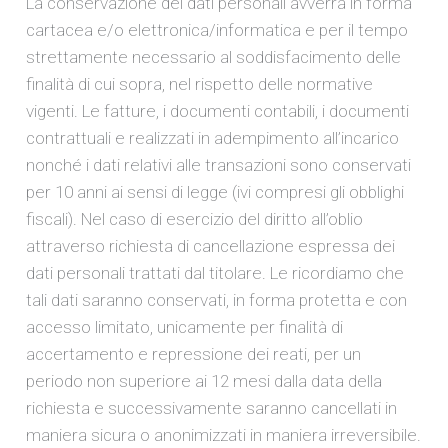
La conservazione dei dati personali avverrà in forma
cartacea e/o elettronica/informatica e per il tempo
strettamente necessario al soddisfacimento delle
finalità di cui sopra, nel rispetto delle normative
vigenti. Le fatture, i documenti contabili, i documenti
contrattuali e realizzati in adempimento all’incarico
nonché i dati relativi alle transazioni sono conservati
per 10 anni ai sensi di legge (ivi compresi gli obblighi
fiscali). Nel caso di esercizio del diritto all’oblio
attraverso richiesta di cancellazione espressa dei
dati personali trattati dal titolare. Le ricordiamo che
tali dati saranno conservati, in forma protetta e con
accesso limitato, unicamente per finalità di
accertamento e repressione dei reati, per un
periodo non superiore ai 12 mesi dalla data della
richiesta e successivamente saranno cancellati in
maniera sicura o anonimizzati in maniera irreversibile.