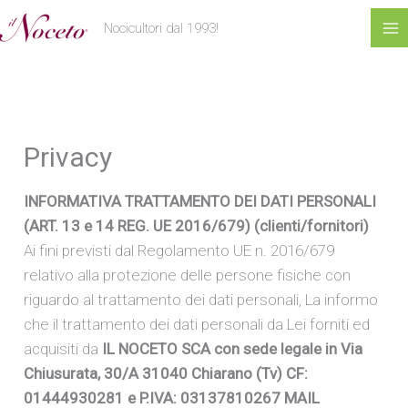
al
Nocicultori dal 1993!
contenuto
Privacy
INFORMATIVA TRATTAMENTO DEI DATI PERSONALI
(ART. 13 e 14 REG. UE 2016/679) (clienti/fornitori)
Ai fini previsti dal Regolamento UE n. 2016/679
relativo alla protezione delle persone fisiche con
riguardo al trattamento dei dati personali, La informo
che il trattamento dei dati personali da Lei forniti ed
acquisiti da
IL NOCETO SCA con sede legale in Via
Chiusurata, 30/A 31040 Chiarano (Tv) CF:
01444930281 e P.IVA: 03137810267 MAIL