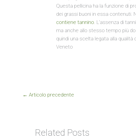
Questa pellicina ha la funzione di pr
dei grassi buoni in essa contenuti. Ne
contiene tannino
. L’assenza di tan
ma anche allo stesso tempo più dolce
quindi una scelta legata alla qualità
Veneto
←
Articolo precedente
Related Posts