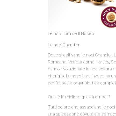
Le noci Lara de Il Noceto
Le noci Chandler
Dove si coltivano le noci Chandler. 
Romagna. Varietà come Hartley, Ser
hanno rivoluzionato la nocicoltura mo
gheriglio. La noce Lara invece ha u
per l’aspetto organolettico complet
Qual è la migliore qualità di noci ?
Tutti coloro che assaggiano le noci
una spiegazione dovuta alla composiz