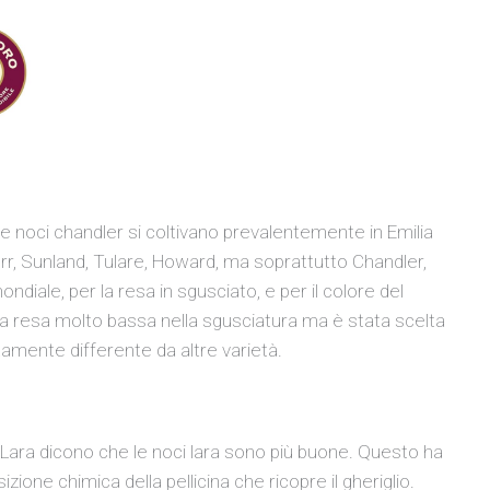
Le noci chandler si coltivano prevalentemente in Emilia
r, Sunland, Tulare, Howard, ma soprattutto Chandler,
ndiale, per la resa in sgusciato, e per il colore del
na resa molto bassa nella sgusciatura ma è stata scelta
amente differente da altre varietà.
 Lara dicono che le noci lara sono più buone. Questo ha
ione chimica della pellicina che ricopre il gheriglio.