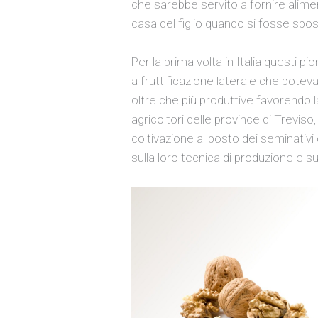
che sarebbe servito a fornire alimen
casa del figlio quando si fosse spo
Per la prima volta in Italia questi pi
a fruttificazione laterale che potev
oltre che più produttive favorendo l
agricoltori delle province di Trevis
coltivazione al posto dei seminativi 
sulla loro tecnica di produzione e su