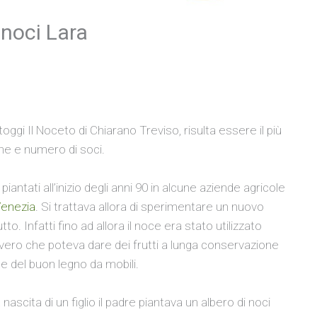
 noci Lara
toggi Il Noceto di Chiarano Treviso, risulta essere il più
ne e numero di soci.
piantati all’inizio degli anni 90 in alcune aziende agricole
Venezia
. Si trattava allora di sperimentare un nuovo
to. Infatti fino ad allora il noce era stato utilizzato
vvero che poteva dare dei frutti a lunga conservazione
e del buon legno da mobili.
 nascita di un figlio il padre piantava un albero di noci