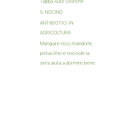
Tappa Auto Storiche
IL NOCINO
ANTIBIOTICI IN
AGRICOLTURA
Mangiare noci, mandorle,
pistacchio e nocciole la
sera aiuta a dormire bene