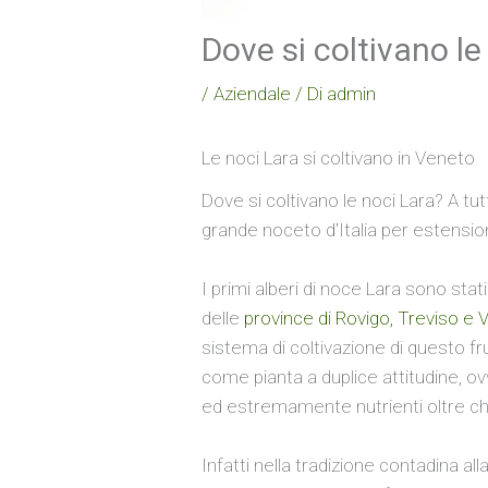
Dove si coltivano le
/
Aziendale
/ Di
admin
Le noci Lara si coltivano in Veneto
Dove si coltivano le noci Lara? A tut
grande noceto d’Italia per estensio
I primi alberi di noce Lara sono stati 
delle
province di Rovigo, Treviso e 
sistema di coltivazione di questo frut
come pianta a duplice attitudine, o
ed estremamente nutrienti oltre ch
Infatti nella tradizione contadina alla