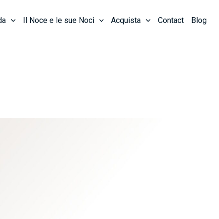
da
Il Noce e le sue Noci
Acquista
Contact
Blog