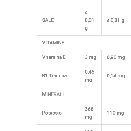
≤
SALE
0,01
≤ 0,01 g
g
VITAMINE
Vitamina E
3 mg
0,90 mg
0,45
B1 Tiamina
0,14 mg
mg
MINERALI
368
Potassio
110 mg
mg