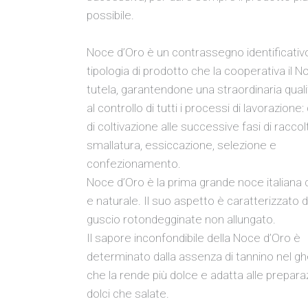
possibile.
Noce d’Oro è un contrassegno identificativo
tipologia di prodotto che la cooperativa il 
tutela, garantendone una straordinaria quali
al controllo di tutti i processi di lavorazione:
di coltivazione alle successive fasi di raccol
smallatura, essiccazione, selezione e
confezionamento.
Noce d’Oro è la prima grande noce italiana c
e naturale. Il suo aspetto è caratterizzato 
guscio rotondegginate non allungato.
Il sapore inconfondibile della Noce d’Oro è
determinato dalla assenza di tannino nel ghe
che la rende più dolce e adatta alle preparaz
dolci che salate.