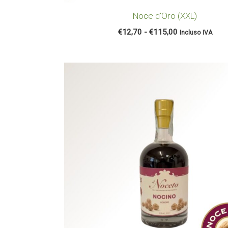
Noce d’Oro (XXL)
€
12,70
-
€
115,00
Incluso IVA