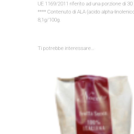
UE 1169/2011 riferito ad una porzione di 30 
**** Contenuto di ALA (acido alpha-linolenic
8,1g/100g.
Ti potrebbe interessare…