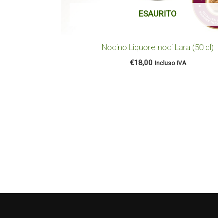
ESAURITO
Nocino Liquore noci Lara (50 cl)
€
18,00
Incluso IVA