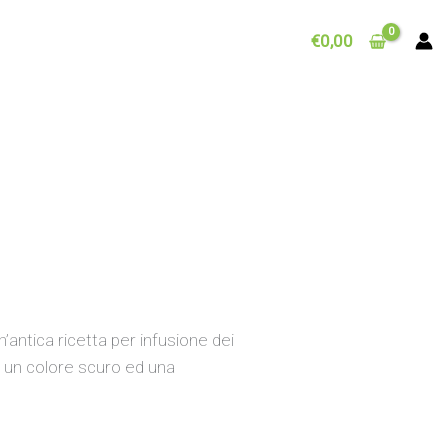
€
0,00
antica ricetta per infusione dei
ha un colore scuro ed una