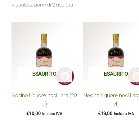
Visualizzazione di 2 risultati
ESAURITO
ESAURITO
Nocino Liquore noci Lara (20
Nocino Liquore noci Lar
cl)
cl)
€
10,00
€
18,00
Incluso IVA
Incluso IVA